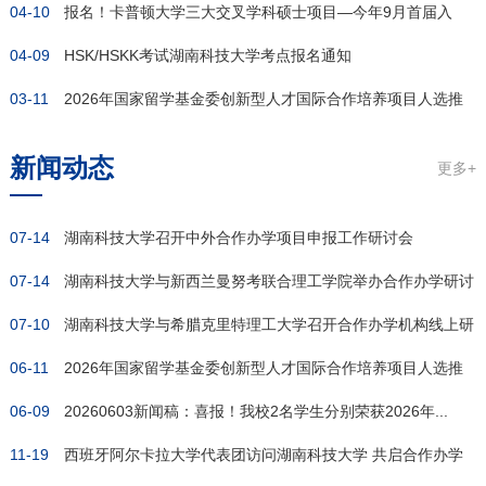
04-10
报名！卡普顿大学三大交叉学科硕士项目—今年9月首届入
04-09
学，申请...
HSK/HSKK考试湖南科技大学考点报名通知
03-11
2026年国家留学基金委创新型人才国际合作培养项目人选推
荐名...
新闻动态
更多+
07-14
湖南科技大学召开中外合作办学项目申报工作研讨会
07-14
湖南科技大学与新西兰曼努考联合理工学院举办合作办学研讨
07-10
会
湖南科技大学与希腊克里特理工大学召开合作办学机构线上研
06-11
讨会
2026年国家留学基金委创新型人才国际合作培养项目人选推
06-09
荐名...
20260603新闻稿：喜报！我校2名学生分别荣获2026年...
11-19
西班牙阿尔卡拉大学代表团访问湖南科技大学 共启合作办学