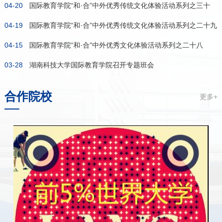
04-20
国际教育学院“和·合”中外优秀传统文化体验活动系列之三十
04-19
...
国际教育学院“和·合”中外优秀传统文化体验活动系列之二十九
04-15
...
国际教育学院“和·合”中外优秀文化体验活动系列之二十八
03-28
—...
湖南科技大学国际教育学院召开专题班会
合作院校
更多+