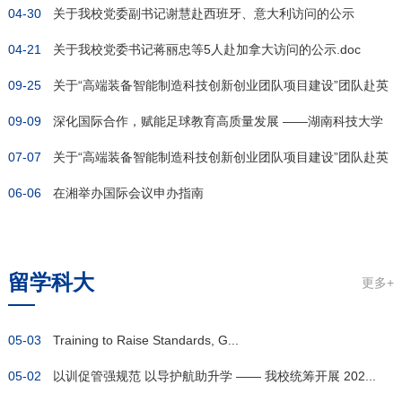
04-30
关于我校党委副书记谢慧赴西班牙、意大利访问的公示
04-21
关于我校党委书记蒋丽忠等5人赴加拿大访问的公示.doc
09-25
关于“高端装备智能制造科技创新创业团队项目建设”团队赴英
09-09
国培...
深化国际合作，赋能足球教育高质量发展 ——湖南科技大学
07-07
足球运...
关于“高端装备智能制造科技创新创业团队项目建设”团队赴英
06-06
国培...
在湘举办国际会议申办指南
留学科大
更多+
05-03
Training to Raise Standards, G...
05-02
以训促管强规范 以导护航助升学 —— 我校统筹开展 202...