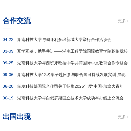
新篇章
合作交流
更多+
04-22
湖南科技大学与匈牙利多瑙新城大学举行合作洽谈会
03-09
互学互鉴，携手共进——湖南工程学院国际教育学院莅临我校
09-25
开展调...
湖南科技大学与西班牙欧拉中学共商国际中文教育合作专题会
09-06
议顺利...
湖南科技大学12名学子赴日参与联合国可持续发展实训 展现
06-20
中国...
转发科技部国际合作司关于征集2025年度“中国-加拿大青年
06-19
科...
湖南科技大学与白俄罗斯国立技术大学成功举办线上交流会
出国出境
更多+