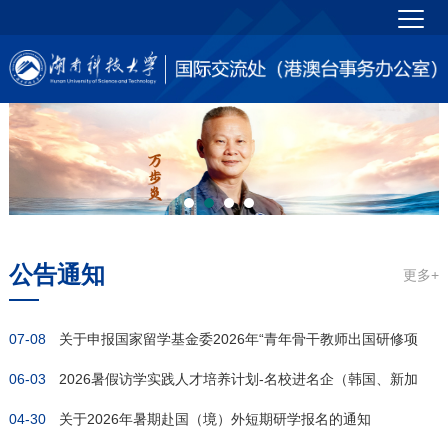
公告通知
更多+
07-08
关于申报国家留学基金委2026年“青年骨干教师出国研修项
06-03
目”...
2026暑假访学实践人才培养计划-名校进名企（韩国、新加
04-30
坡）...
关于2026年暑期赴国（境）外短期研学报名的通知