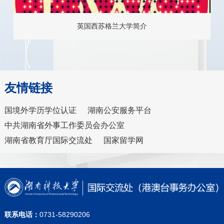
英国西苏格兰大学简介
友情链接
国境外学历学位认证
湖南公安服务平台
中共湖南省外事工作委员会办公室
湖南省教育厅国际交流处
国家留学网
联系电话：
0731-58290206