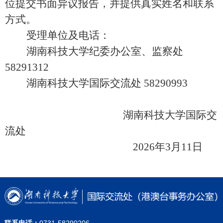
位提交书面异议报告，并提供真实姓名和联系
方式。
受理单位及电话：
湖南科技大学纪委办公室、监察处
58291312
湖南科技大学国际交流处
58290993
湖南科技大学国际交
流处
202
6
年
3
月
11
日