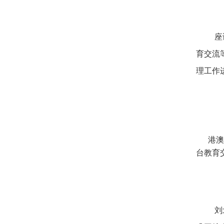
座
育交流
理工作
港澳台
台教育
刘