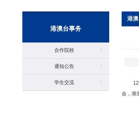
港澳
港澳台事务
合作院校
通知公告
学生交流
1
会，港